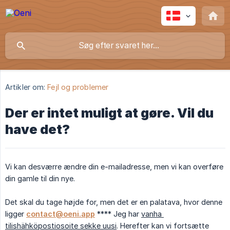
Artikler om:
Fejl og problemer
Der er intet muligt at gøre. Vil du
have det?
Vi kan desværre ændre din e-mailadresse, men vi kan overføre
din gamle til din nye.
Det skal du tage højde for, men det er en palatava, hvor denne
ligger
contact@oeni.app
**** Jeg har
vanha 
tilishähköpostiosoite sekke uusi
. Herefter kan vi fortsætte