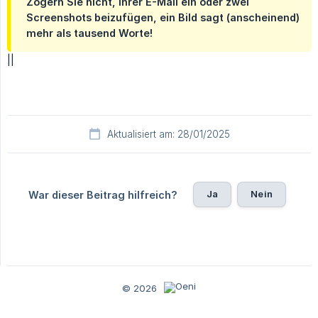
Zögern Sie nicht, Ihrer E-Mail ein oder zwei
Screenshots beizufügen, ein Bild sagt (anscheinend)
mehr als tausend Worte!
||
Aktualisiert am: 28/01/2025
Ja
Nein
War dieser Beitrag hilfreich?
© 2026