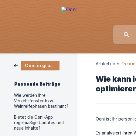
Artikel über:
Oeni i
Oeni in groben Zügen
Wie kann 
Passende Beiträge
optimiere
Wie werden Ihre
Verzehrfenster bzw.
Weinreifephasen bestimmt?
Bietet die Oeni-App
Oeni ist Ihr persönl
regelmäßige Updates und
neue Inhalte?
Es analysiert Ihren