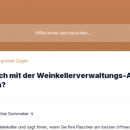
n groben Zügen
ich mit der Weinkellerverwaltungs
n?
icher Sommelier 🍷
 Weinkeller und sagt Ihnen, wann Sie Ihre Flaschen am besten öffne