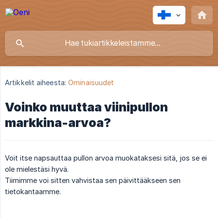
Artikkelit aiheesta:
Ominaisuudet
Voinko muuttaa viinipullon
markkina-arvoa?
Voit itse napsauttaa pullon arvoa muokataksesi sitä, jos se ei
ole mielestäsi hyvä.
Tiimimme voi sitten vahvistaa sen päivittääkseen sen
tietokantaamme.