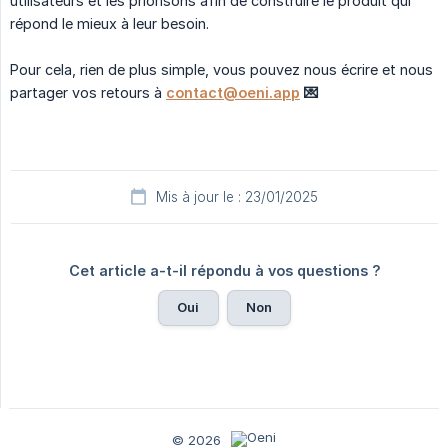
utilisateurs et les priorisons afin de construire le produit qui
répond le mieux à leur besoin.
Pour cela, rien de plus simple, vous pouvez nous écrire et nous
partager vos retours à
contact@oeni.app
 💌
Mis à jour le : 23/01/2025
Cet article a-t-il répondu à vos questions ?
Oui
Non
© 2026