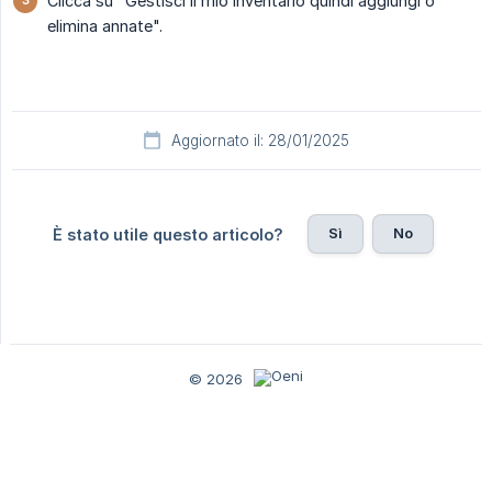
Clicca su "Gestisci il mio inventario quindi aggiungi o
elimina annate".
Aggiornato il: 28/01/2025
Sì
No
È stato utile questo articolo?
© 2026