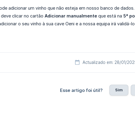
ode adicionar um vinho que não esteja em nosso banco de dados. P
 deve clicar no cartão
Adicionar manualmente
que está na
5ª po
dicionar o seu vinho à sua cave Oeni e a nossa equipa irá validá-l
Actualizado em: 28/01/202
Sim
Esse artigo foi útil?