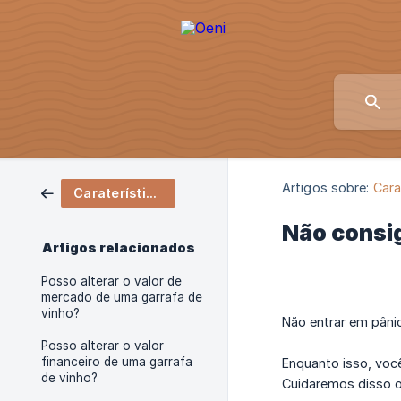
Artigos sobre:
Cara
Caraterísticas
Não consig
Artigos relacionados
Posso alterar o valor de
mercado de uma garrafa de
vinho?
Não entrar em pân
Posso alterar o valor
financeiro de uma garrafa
Enquanto isso, voc
de vinho?
Cuidaremos disso o