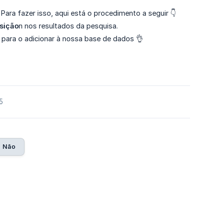
ara fazer isso, aqui está o procedimento a seguir 👇
sição
n nos resultados da pesquisa.
o para o adicionar à nossa base de dados 👌
5
Não