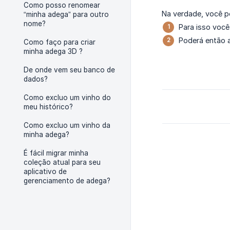
Como posso renomear
Na verdade, você p
“minha adega” para outro
nome?
Para isso você
Poderá então a
Como faço para criar
minha adega 3D ?
De onde vem seu banco de
dados?
Como excluo um vinho do
meu histórico?
Como excluo um vinho da
minha adega?
É fácil migrar minha
coleção atual para seu
aplicativo de
gerenciamento de adega?