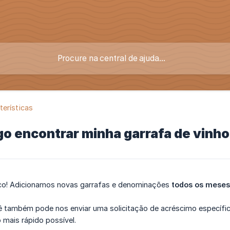
terísticas
o encontrar minha garrafa de vinho 
ico! Adicionamos novas garrafas e denominações
todos os meses
ê também pode nos enviar uma solicitação de acréscimo específic
 mais rápido possível.