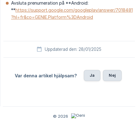
Avsluta prenumeration på **Android:
**
https://support.google.com/googleplay/answer/7018481
?hl=fr&co=GENIE.Platform%3DAndroid
Uppdaterad den: 28/01/2025
Ja
Nej
Var denna artikel hjälpsam?
© 2026