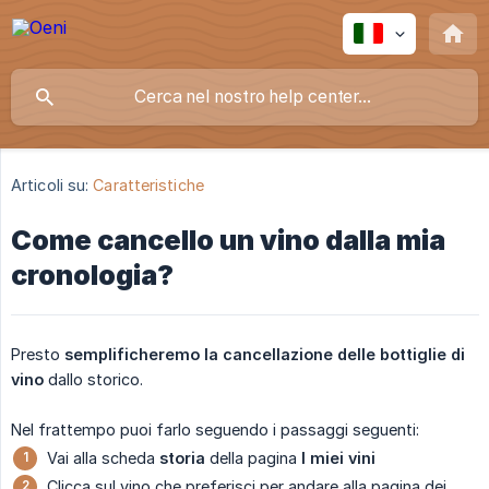
Articoli su:
Caratteristiche
Come cancello un vino dalla mia
cronologia?
Presto
semplificheremo la cancellazione delle bottiglie di 
vino
dallo storico.
Nel frattempo puoi farlo seguendo i passaggi seguenti:
Vai alla scheda
storia
della pagina
I miei vini
Clicca sul vino che preferisci per andare alla pagina dei