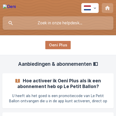
Oeni Plus
Aanbiedingen & abonnementen 💵
Hoe activeer ik Oeni Plus als ik een
abonnement heb op Le Petit Ballon?
U heeft als het goed is een promotiecode van Le Petit
Ballon ontvangen die u in de app kunt activeren, direct op
de betaalpagina, door op de knop Promocode te klikken
Hiermee activeer je vervolgens jouw speciale aanbieding 💝