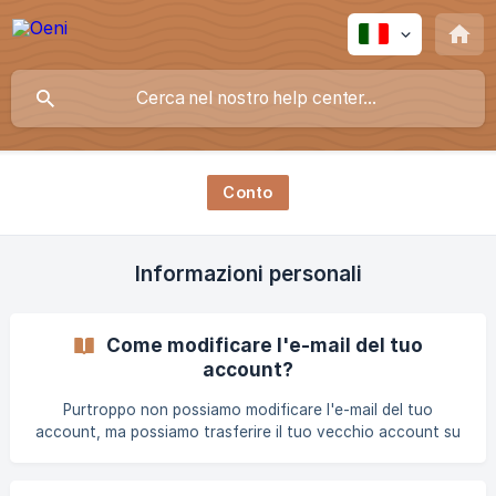
Conto
Informazioni personali
Come modificare l'e-mail del tuo
account?
Purtroppo non possiamo modificare l'e-mail del tuo
account, ma possiamo trasferire il tuo vecchio account su
un nuovo account. Per fare ciò, devi creare un nuovo
account e poi contattarci via email (contact@oeni.app)