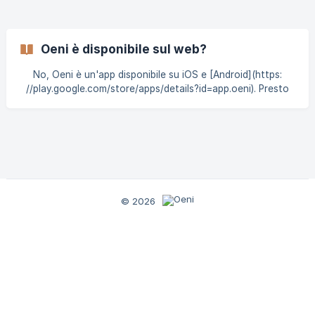
Oeni è disponibile sul web?
No, Oeni è un'app disponibile su iOS e [Android](https:
//play.google.com/store/apps/details?id=app.oeni). Presto
arriverà una versione web 🔥 Rimani connesso :)
© 2026