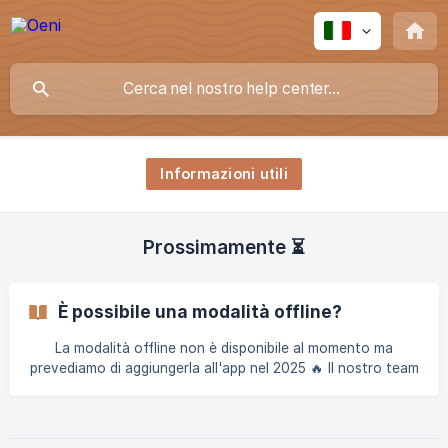
Informazioni utili
Prossimamente ⏳
È possibile una modalità offline?
La modalità offline non è disponibile al momento ma
prevediamo di aggiungerla all'app nel 2025 🔥 Il nostro team
ti contatterà quando sarà disponibile! Rimani connesso :)